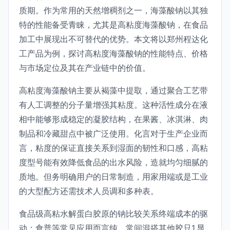
质期。作为常用的天然增稠剂之一，海藻酸钠以其独
特的性能备受青睐，尤其是高粘度海藻酸钠，在食品
加工中展现出不可替代的优势。本文将以郑州程达化
工产品为例，探讨高粘度海藻酸钠的性能特点、价格
与市场定位及其在产业链中的价值。
高粘度海藻酸钠主要从褐藻中提取，通过聚合工艺带
有人工调整的分子量增强其粘度。这种活性成分在液
相中能够形成稳定的凝胶结构，在果酱、冰淇淋、肉
制品和冷藏甜点中被广泛使用。化言对于生产企业而
言，粘度的保证直接关系到湿面的韧性和口感，高粘
度型号能有效降低食品的出水风险，造就均匀细腻的
质地。但务明确用户的日常制造，用家用端或是工业
的大型配方还需技术人员调和多种表。
食品级高粘水解蛋白胶原的钠比较关系终端成本的驱
动：食普等常见应用而言纯，常间混搭其他胶只1.显