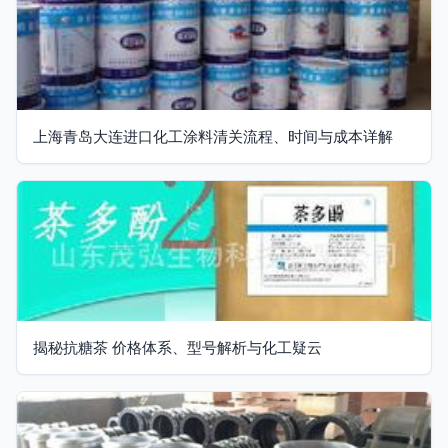
上海青岛大连进口化工涂料清关流程、时间与成本详解
揭秘抗糖茶 价格体系、型号解析与化工疑云