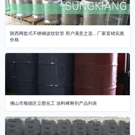
陕西网套式不锈钢波纹软管 用户满意之选，厂家直销实惠
价格
佛山市顺德区立图化工 涂料稀释剂产品列表