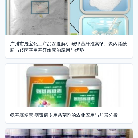
广州市晟宝化工产品深度解析 羧甲基纤维素钠、聚丙烯酰
胺与羟丙基甲基纤维素的应用与优势
氨基寡糖素 病毒病专用杀菌剂的农业应用与前景分析