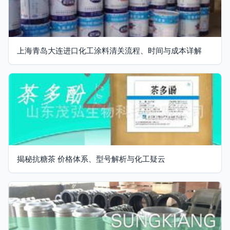
上海青岛大连进口化工涂料清关流程、时间与成本详解
揭秘抗糖茶 价格体系、型号解析与化工疑云