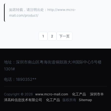
如若转载，请注明出处：http://www.mcro-
mall.com/product/
1
2
下一页
地址：深圳市南山区粤海街道铜鼓路大冲国际中心5号楼
1301#
电话：1890352**
Copyright © 2026
www.mcro-mall.com
化工产品
深圳市丰
泽高科信息技术有限公司
化工产品
版权所有
Sitemap