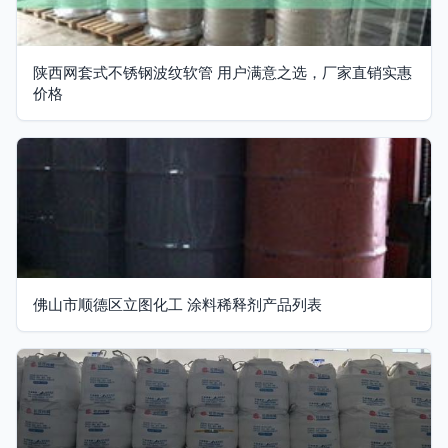
陕西网套式不锈钢波纹软管 用户满意之选，厂家直销实惠
价格
佛山市顺德区立图化工 涂料稀释剂产品列表