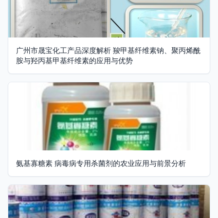
广州市晟宝化工产品深度解析 羧甲基纤维素钠、聚丙烯酰
胺与羟丙基甲基纤维素的应用与优势
氨基寡糖素 病毒病专用杀菌剂的农业应用与前景分析