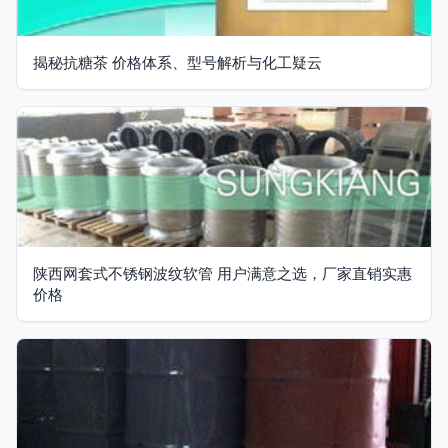
揭秘抗糖茶 价格体系、型号解析与化工疑云
陕西网套式不锈钢波纹软管 用户满意之选，厂家直销实惠
价格