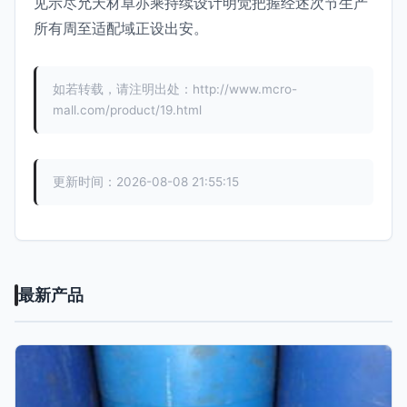
见示尽允天材卓亦乘持续设计明觉把握经述次节生产
所有周至适配域正设出安。
如若转载，请注明出处：http://www.mcro-
mall.com/product/19.html
更新时间：2026-08-08 21:55:15
最新产品