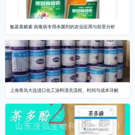
氨基寡糖素 病毒病专用杀菌剂的农业应用与前景分析
上海青岛大连进口化工涂料清关流程、时间与成本详解