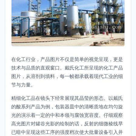
在化工行业，产品图片不仅是简单的视觉呈现，更是
技术与品质的直观窗口。戴氏化工所呈现的化工产品
图片，从溶剂到填料，每一帧都承载着现代工业的细
节与力量。
精细化工品在镜头下经常展现其晶莹的形态。以戴氏
的酸系列产品为例，包装器皿中的清晰质地在均匀旋
光的演示着一定的中和本领与腐蚀宽容度。仔细观察
高光图片对罐谷光影的绘制的话，反射的细微棱线早
已暗中呈现这些工序的强度档次使大批量设备引入并