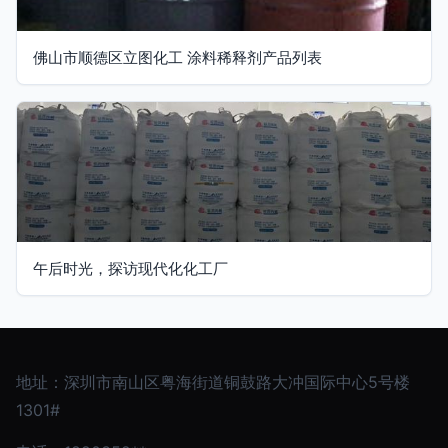
佛山市顺德区立图化工 涂料稀释剂产品列表
午后时光，探访现代化化工厂
地址：深圳市南山区粤海街道铜鼓路大冲国际中心5号楼
1301#