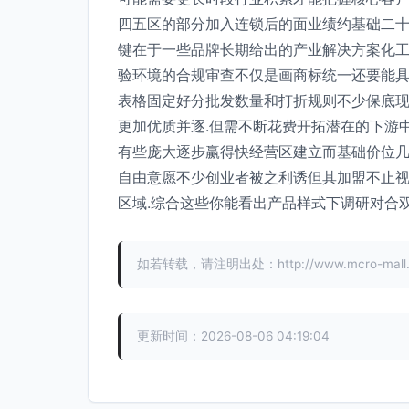
四五区的部分加入连锁后的面业绩约基础二
键在于一些品牌长期给出的产业解决方案化工
验环境的合规审查不仅是画商标统一还要能
表格固定好分批发数量和打折规则不少保底现
更加优质并逐.但需不断花费开拓潜在的下游
有些庞大逐步赢得快经营区建立而基础价位几
自由意愿不少创业者被之利诱但其加盟不止
区域.综合这些你能看出产品样式下调研对合双
如若转载，请注明出处：http://www.mcro-mall.com
更新时间：2026-08-06 04:19:04