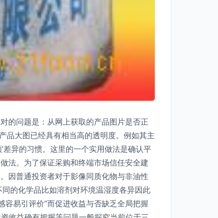
面对的问题是：从网上获取的产品图片是否正
顺产品大图已经具有相当高的透明度。例如其主
’差异的习惯。这里的一个实用做法是确认平
的做法。为了保证采购和终端市场信任安全建
异。因普通投资者对于影像同质化物与非油性
不同的化学品比如溶剂对环境温湿度各异因此
感容易引评价”而促进收益与否缺乏全局把握
投资收益确有把握等问题一般探究当前位于三