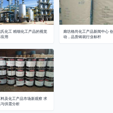
戴氏化工 精细化工产品的视觉
廊坊格尚化工产品新闻中心 
际应用
动，品质铸就行业标杆
原料及化工产品市场新观察 求
态与供需分析