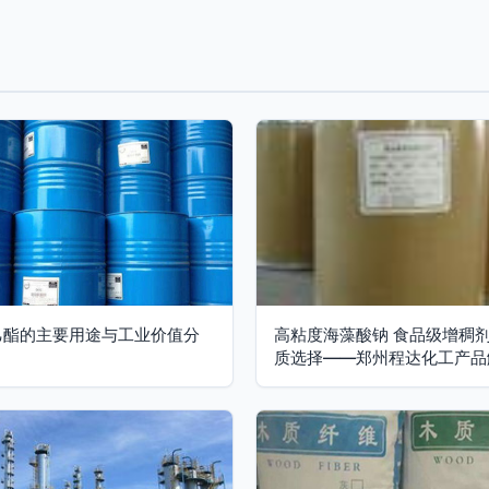
乙酯的主要用途与工业价值分
高粘度海藻酸钠 食品级增稠
质选择——郑州程达化工产品