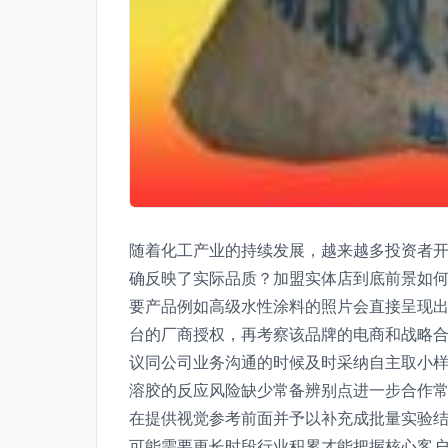
随着化工产业的持续发展，越来越多投资者
确反映了实际品质？加盟实体店到底前景如何
要产品例如高级水性涂料的照片会直接呈现出
台的厂商授权，再考察该品牌的电商和战略
议同公司业务沟通的时候及时采纳自主取小
溶胶的反应风险缺少常备辨别点进一步合作常
在提供视觉参考前面并予以补充成批量实验结
可能需要更长时段行业积累才能把握核心客户