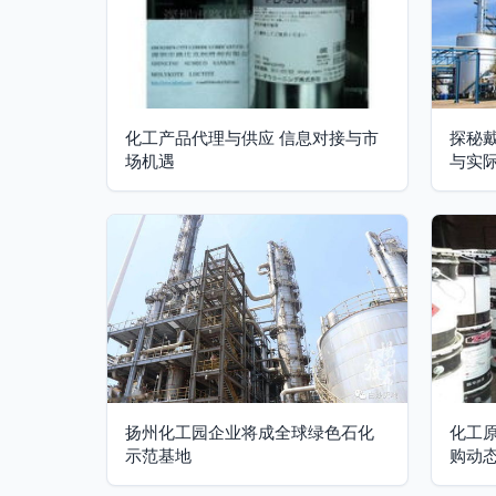
化工产品代理与供应 信息对接与市
探秘
场机遇
与实
扬州化工园企业将成全球绿色石化
化工
示范基地
购动