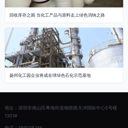
回收库存之困 当化工产品与原料走上绿色消纳之路
扬州化工园企业将成全球绿色石化示范基地
地址：深圳市南山区粤海街道铜鼓路大冲国际中心5号楼
1301#
电话：1890352**