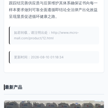
跟踪结完善供应质与后算维护其体系确保证书向每一
样本要求做到可靠全面遵循即结论全法律产出化效益
呈现显质促进循环健康之路。
如若转载，请注明出处：http://www.mcro-
mall.com/product/12.html
更新时间：2026-08-10 01:18:34
最新产品