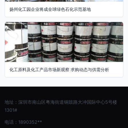
扬州化工园企业将成全球绿色石化示范基地
化工原料及化工产品市场新观察 求购动态与供需分析
地址：深圳市南山区粤海街道铜鼓路大冲国际中心5号楼
1301#
电话：1890352**